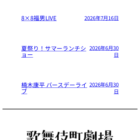
8×8福男LIVE
2026年7月16日
夏祭り！サマーランチシ
2026年6月30
ョー
日
楠木康平 バースデーライ
2026年6月30
ブ
日