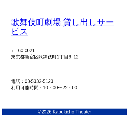
歌舞伎町劇場 貸し出しサー
ビス
〒160-0021
東京都新宿区歌舞伎町1丁目6−12
電話：03-5332-5123
利用可能時間：10：00〜22：00
©2026 Kabukicho Theater