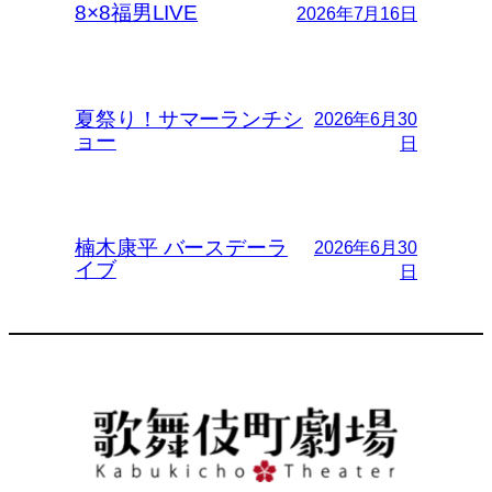
8×8福男LIVE
2026年7月16日
夏祭り！サマーランチシ
2026年6月30
ョー
日
楠木康平 バースデーラ
2026年6月30
イブ
日