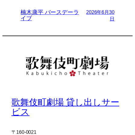
楠木康平 バースデーラ
2026年6月30
イブ
日
歌舞伎町劇場 貸し出しサー
ビス
〒160-0021