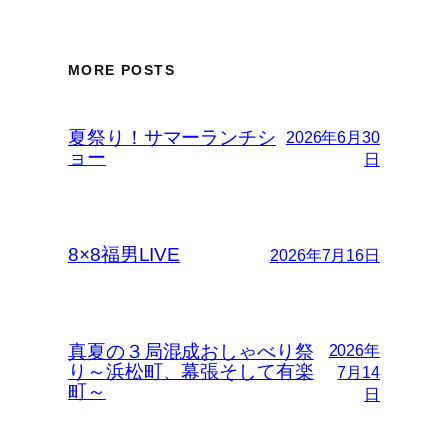
MORE POSTS
夏祭り！サマーランチシ
2026年6月30
ョー
日
8×8福男LIVE
2026年7月16日
真夏の３局混成おしゃべり祭
2026年
り～浜松町、幕張そして有楽
7月14
町～
日