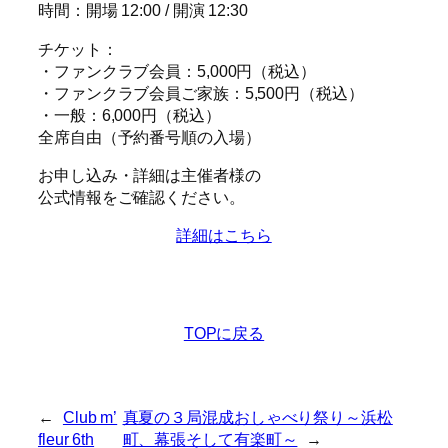
時間：開場 12:00 / 開演 12:30
チケット：
・ファンクラブ会員：5,000円（税込）
・ファンクラブ会員ご家族：5,500円（税込）
・一般：6,000円（税込）
全席自由（予約番号順の入場）
お申し込み・詳細は主催者様の
公式情報をご確認ください。
詳細はこちら
TOPに戻る
←
Club m’
真夏の３局混成おしゃべり祭り～浜松
fleur 6th
町、幕張そして有楽町～
→